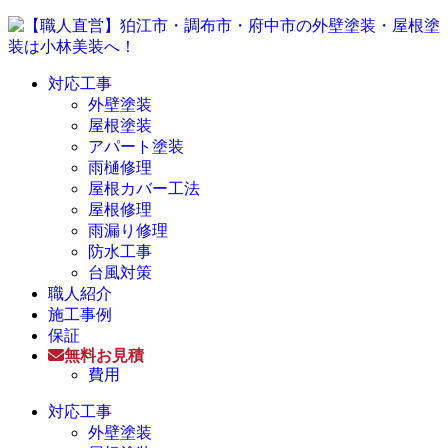
対応工事
外壁塗装
屋根塗装
アパート塗装
雨樋修理
屋根カバー工法
屋根修理
雨漏り修理
防水工事
台風対策
職人紹介
施工事例
保証
無料お見積
費用
対応工事
外壁塗装