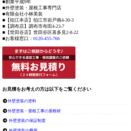
■創業平成9年
■外壁塗装・屋根工事専門店
■有限会社小林美装
■【狛江本店】狛江市岩戸南4-30-3
■【調布店】調布市布田4-23-7
■【世田谷店】世田谷区喜多見2-8-22
■お客様窓口：
0120-455-766
お見積をお考えの方は以下をご覧ください
外壁塗装の塗料
外壁塗装・屋根工事の屋根材
外壁塗装の保証制度
外壁塗装の費用