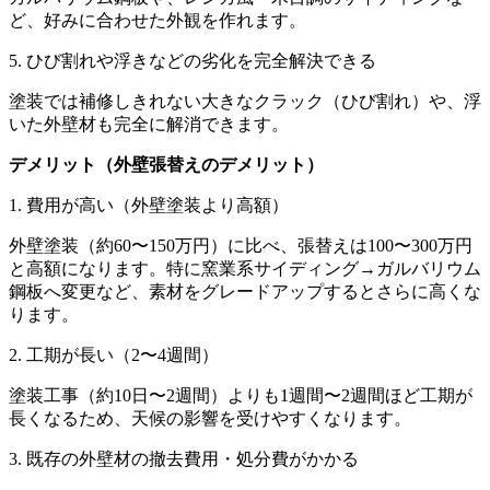
ど、好みに合わせた外観を作れます。
5. ひび割れや浮きなどの劣化を完全解決できる
塗装では補修しきれない大きなクラック（ひび割れ）や、浮
いた外壁材も完全に解消できます。
デメリット（外壁張替えのデメリット）
1. 費用が高い（外壁塗装より高額）
外壁塗装（約60〜150万円）に比べ、張替えは100〜300万円
と高額になります。特に窯業系サイディング→ガルバリウム
鋼板へ変更など、素材をグレードアップするとさらに高くな
ります。
2. 工期が長い（2〜4週間）
塗装工事（約10日〜2週間）よりも1週間〜2週間ほど工期が
長くなるため、天候の影響を受けやすくなります。
3. 既存の外壁材の撤去費用・処分費がかかる