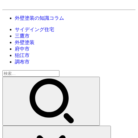
外壁塗装の知識コラム
サイデイング住宅
三鷹市
外壁塗装
府中市
狛江市
調布市
検
索: