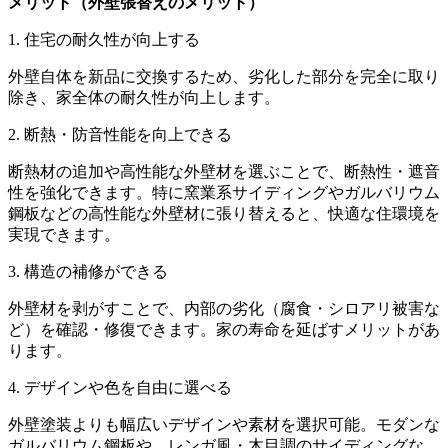
メリット（外壁張替えのメリット）
1. 住宅の耐久性が向上する
外壁自体を新品に交換するため、劣化した部分を完全に取り
除き、家全体の耐久性が向上します。
2. 断熱・防音性能を向上できる
断熱材の追加や高性能な外壁材を選ぶことで、断熱性・遮音
性を強化できます。特に窯業系サイディングやガルバリウム
鋼板などの高性能な外壁材に張り替えると、快適な住環境を
実現できます。
3. 構造の補修ができる
外壁材を剥がすことで、内部の劣化（腐食・シロアリ被害な
ど）を確認・修復できます。家の寿命を延ばすメリットがあ
ります。
4. デザインや色を自由に選べる
外壁塗装よりも幅広いデザインや素材を選択可能。モダンな
ガルバリウム鋼板や、レンガ風・木目調のサイディングな