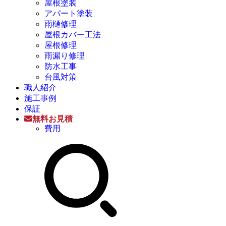
屋根塗装
アパート塗装
雨樋修理
屋根カバー工法
屋根修理
雨漏り修理
防水工事
台風対策
職人紹介
施工事例
保証
無料お見積
費用