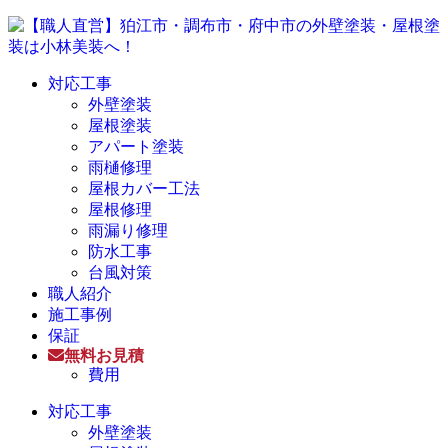
対応工事
外壁塗装
屋根塗装
アパート塗装
雨樋修理
屋根カバー工法
屋根修理
雨漏り修理
防水工事
台風対策
職人紹介
施工事例
保証
無料お見積
費用
対応工事
外壁塗装