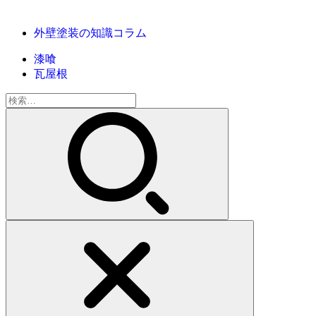
外壁塗装の知識コラム
漆喰
瓦屋根
検
索: