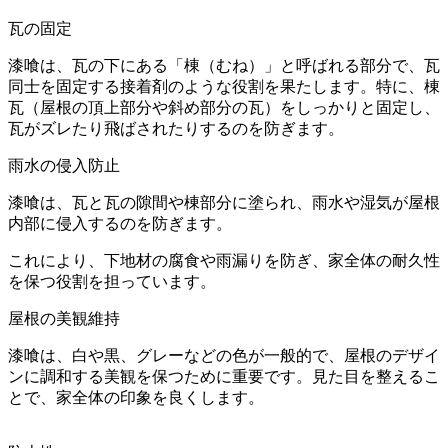
瓦の固定
漆喰は、瓦の下にある「棟（むね）」と呼ばれる部分で、瓦
同士を固定する接着剤のような役割を果たします。特に、棟
瓦（屋根の頂上部分や斜め部分の瓦）をしっかりと固定し、
瓦がズレたり飛ばされたりするのを防ぎます。
雨水の侵入防止
漆喰は、瓦と瓦の隙間や棟部分に塗られ、雨水や湿気が屋根
内部に侵入するのを防ぎます。
これにより、下地材の腐食や雨漏りを防ぎ、家全体の耐久性
を保つ役割を担っています。
屋根の美観維持
漆喰は、白や黒、グレーなどの色が一般的で、屋根のデザイ
ンに調和する美観を保つために重要です。見た目を整えるこ
とで、家全体の印象を良くします。