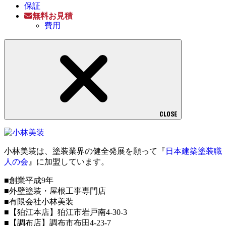
保証
無料お見積
費用
CLOSE
小林美装は、塗装業界の健全発展を願って『
日本建築塗装職
人の会
』に加盟しています。
■創業平成9年
■外壁塗装・屋根工事専門店
■有限会社小林美装
■【狛江本店】狛江市岩戸南4-30-3
■【調布店】調布市布田4-23-7