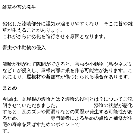
雑草や苔の発生
劣化した漆喰部分に湿気が溜まりやすくなり、そこに苔や雑
草が生えることがあります。
これがさらに劣化を進行させる原因となります。
害虫や小動物の侵入
漆喰が剥がれて隙間ができると、害虫や小動物（鳥やネズミ
など）が侵入し、屋根内部に巣を作る可能性があります。こ
れにより、屋根材や断熱材が傷つけられる場合があります。
まとめ
今回は、
瓦屋根の漆喰とは？漆喰の役割とは？
についてご説
明させていただきました。 漆喰の状態が悪化
すると、瓦のズレや雨漏りなどの問題が発生する可能性があ
るため、 専門業者による早めの点検と補修が住
宅の寿命を延ばすためのポイントで
す