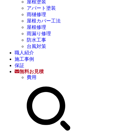
屋根塗装
アパート塗装
雨樋修理
屋根カバー工法
屋根修理
雨漏り修理
防水工事
台風対策
職人紹介
施工事例
保証
無料お見積
費用