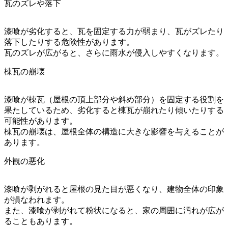
瓦のズレや落下
漆喰が劣化すると、瓦を固定する力が弱まり、瓦がズレたり
落下したりする危険性があります。
瓦のズレが広がると、さらに雨水が侵入しやすくなります。
棟瓦の崩壊
漆喰が棟瓦（屋根の頂上部分や斜め部分）を固定する役割を
果たしているため、劣化すると棟瓦が崩れたり傾いたりする
可能性があります。
棟瓦の崩壊は、屋根全体の構造に大きな影響を与えることが
あります。
外観の悪化
漆喰が剥がれると屋根の見た目が悪くなり、建物全体の印象
が損なわれます。
また、漆喰が剥がれて粉状になると、家の周囲に汚れが広が
ることもあります。