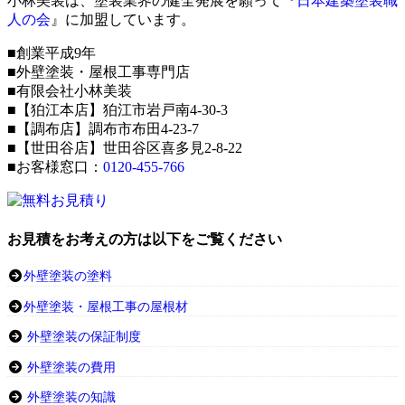
小林美装は、塗装業界の健全発展を願って『
日本建築塗装職
人の会
』に加盟しています。
■創業平成9年
■外壁塗装・屋根工事専門店
■有限会社小林美装
■【狛江本店】狛江市岩戸南4-30-3
■【調布店】調布市布田4-23-7
■【世田谷店】世田谷区喜多見2-8-22
■お客様窓口：
0120-455-766
お見積をお考えの方は以下をご覧ください
外壁塗装の塗料
外壁塗装・屋根工事の屋根材
外壁塗装の保証制度
外壁塗装の費用
外壁塗装の知識