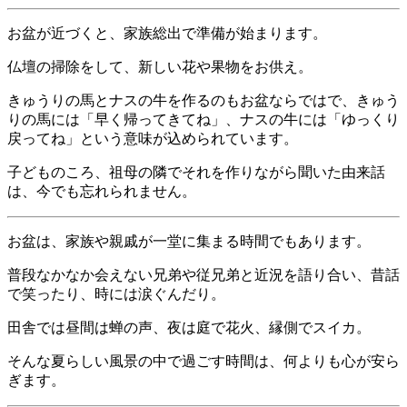
お盆が近づくと、家族総出で準備が始まります。
仏壇の掃除をして、新しい花や果物をお供え。
きゅうりの馬とナスの牛を作るのもお盆ならではで、きゅう
りの馬には「早く帰ってきてね」、ナスの牛には「ゆっくり
戻ってね」という意味が込められています。
子どものころ、祖母の隣でそれを作りながら聞いた由来話
は、今でも忘れられません。
お盆は、家族や親戚が一堂に集まる時間でもあります。
普段なかなか会えない兄弟や従兄弟と近況を語り合い、昔話
で笑ったり、時には涙ぐんだり。
田舎では昼間は蝉の声、夜は庭で花火、縁側でスイカ。
そんな夏らしい風景の中で過ごす時間は、何よりも心が安ら
ぎます。