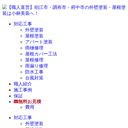
対応工事
外壁塗装
屋根塗装
アパート塗装
雨樋修理
屋根カバー工法
屋根修理
雨漏り修理
防水工事
台風対策
職人紹介
施工事例
保証
無料お見積
費用
対応工事
外壁塗装