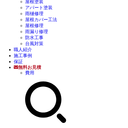
屋根塗装
アパート塗装
雨樋修理
屋根カバー工法
屋根修理
雨漏り修理
防水工事
台風対策
職人紹介
施工事例
保証
無料お見積
費用