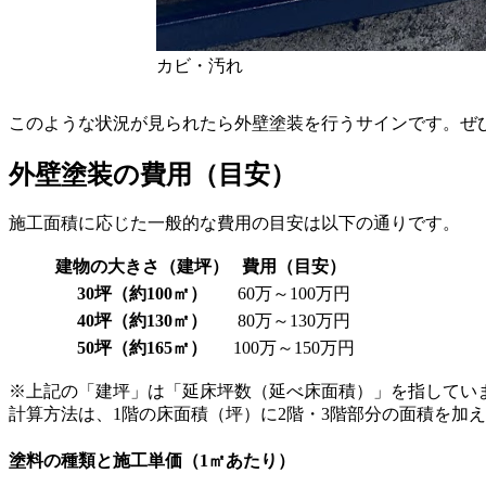
カビ・汚れ
このような状況が見られたら外壁塗装を行うサインです。ぜ
外壁塗装の費用（目安）
施工面積に応じた一般的な費用の目安は以下の通りです。
建物の大きさ（建坪）
費用（目安）
30坪（約100㎡）
60万～100万円
40坪（約130㎡）
80万～130万円
50坪（約165㎡）
100万～150万円
※上記の「建坪」は「延床坪数（延べ床面積）」を指してい
計算方法は、1階の床面積（坪）に2階・3階部分の面積を加
塗料の種類と施工単価（1㎡あたり）