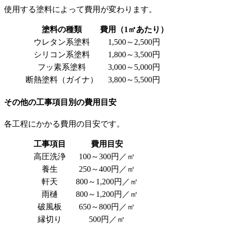
使用する塗料によって費用が変わります。
塗料の種類
費用（1㎡あたり）
ウレタン系塗料
1,500～2,500円
シリコン系塗料
1,800～3,500円
フッ素系塗料
3,000～5,000円
断熱塗料（ガイナ）
3,800～5,500円
その他の工事項目別の費用目安
各工程にかかる費用の目安です。
工事項目
費用目安
高圧洗浄
100～300円／㎡
養生
250～400円／㎡
軒天
800～1,200円／㎡
雨樋
800～1,200円／㎡
破風板
650～800円／㎡
縁切り
500円／㎡