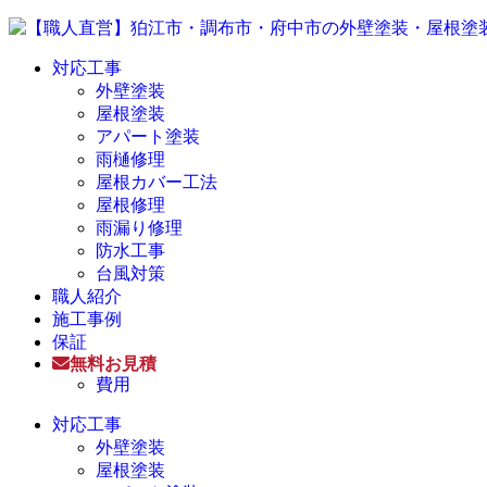
対応工事
外壁塗装
屋根塗装
アパート塗装
雨樋修理
屋根カバー工法
屋根修理
雨漏り修理
防水工事
台風対策
職人紹介
施工事例
保証
無料お見積
費用
対応工事
外壁塗装
屋根塗装