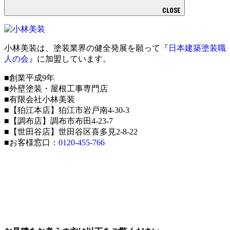
CLOSE
小林美装は、塗装業界の健全発展を願って『
日本建築塗装職
人の会
』に加盟しています。
■創業平成9年
■外壁塗装・屋根工事専門店
■有限会社小林美装
■【狛江本店】狛江市岩戸南4-30-3
■【調布店】調布市布田4-23-7
■【世田谷店】世田谷区喜多見2-8-22
■お客様窓口：
0120-455-766