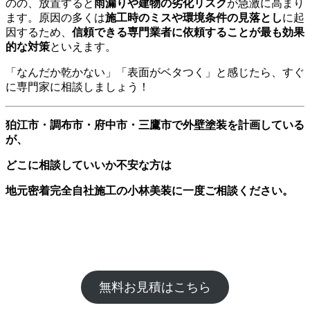
のの、放置すると
雨漏りや建物の劣化リスク
が急激に高まり
ます。原因の多くは
施工時のミスや環境条件の見落とし
に起
因するため、
信頼できる専門業者に依頼することが最も効果
的な対策
といえます。
「なんだか乾かない」「表面がベタつく」
と感じたら、すぐ
に専門家に相談しましょう！
狛江市・調布市・府中市・三鷹市で外壁塗装を計画している
が、
どこに相談していいか不安な方は
地元密着完全自社施工の小林美装に一度ご相談ください。
無料お見積はこちら