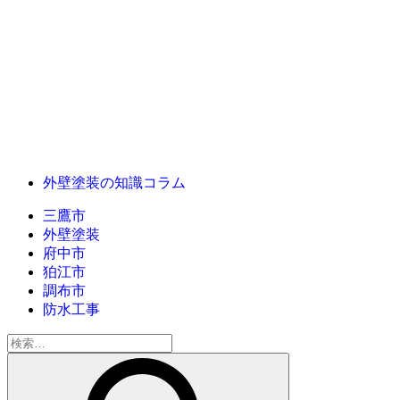
外壁塗装の知識コラム
三鷹市
外壁塗装
府中市
狛江市
調布市
防水工事
検
索: