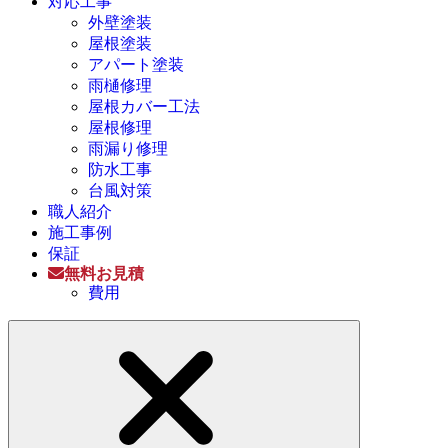
対応工事
外壁塗装
屋根塗装
アパート塗装
雨樋修理
屋根カバー工法
屋根修理
雨漏り修理
防水工事
台風対策
職人紹介
施工事例
保証
無料お見積
費用