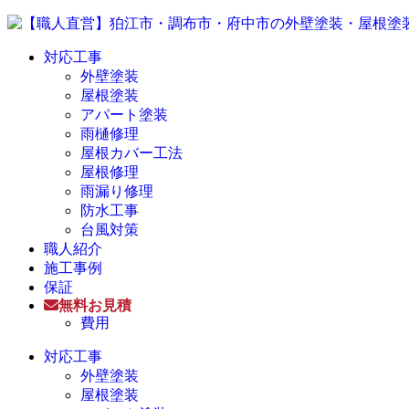
対応工事
外壁塗装
屋根塗装
アパート塗装
雨樋修理
屋根カバー工法
屋根修理
雨漏り修理
防水工事
台風対策
職人紹介
施工事例
保証
無料お見積
費用
対応工事
外壁塗装
屋根塗装