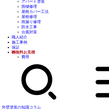
アパート塗装
雨樋修理
屋根カバー工法
屋根修理
雨漏り修理
防水工事
台風対策
職人紹介
施工事例
保証
無料お見積
費用
外壁塗装の知識コラム