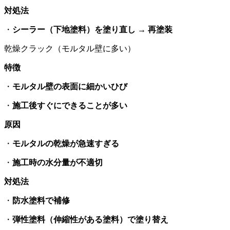
対処法
・
シーラー（下地塗料）を塗り直し → 再塗装
乾燥クラック（モルタル壁に多い）
特徴
・
モルタル壁の表面に細かいひび
・
施工後すぐにできることが多い
原因
・
モルタルの乾燥が急速すぎる
・
施工時の水分量が不適切
対処法
・
防水塗料で補修
・
弾性塗料（伸縮性がある塗料）で塗り替え