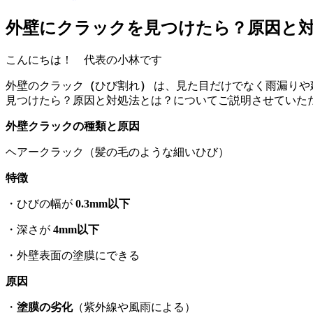
外壁にクラックを見つけたら？原因と
こんにちは！ 代表の小林です
外壁のクラック
（
ひび割れ
）
は、見た目だけでなく雨漏りや
見つけたら？原因と対処法とは？
についてご説明させていた
外壁クラックの種類と原因
ヘアークラック（髪の毛のような細いひび）
特徴
・ひびの幅が
0.3mm以下
・深さが
4mm以下
・外壁表面の塗膜にできる
原因
・
塗膜の劣化
（紫外線や風雨による）