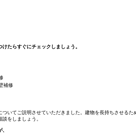
つけたらすぐにチェックしましょう。
修
壁補修
についてご説明させていただきました。建物を長持ちさせるた
相談をしましょう。
が、