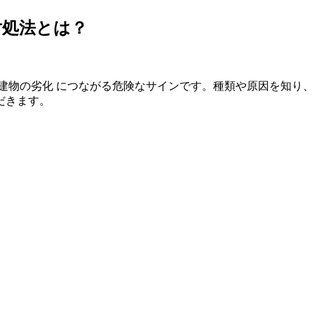
対処法とは？
建物の劣化 につながる危険なサインです。種類や原因を知り
だきます。