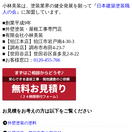
小林美装は、塗装業界の健全発展を願って『
日本建築塗装職
人の会
』に加盟しています。
■創業平成9年
■外壁塗装・屋根工事専門店
■有限会社小林美装
■【狛江本店】狛江市岩戸南4-30-3
■【調布店】調布市布田4-23-7
■【世田谷店】世田谷区喜多見2-8-22
■お客様窓口：
0120-455-766
お見積をお考えの方は以下をご覧ください
外壁塗装の塗料