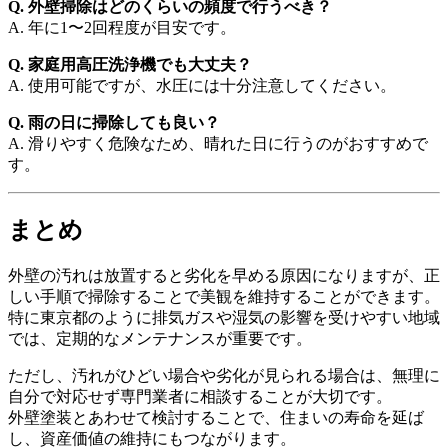
Q. 外壁掃除はどのくらいの頻度で行うべき？
A. 年に1〜2回程度が目安です。
Q. 家庭用高圧洗浄機でも大丈夫？
A. 使用可能ですが、水圧には十分注意してください。
Q. 雨の日に掃除しても良い？
A. 滑りやすく危険なため、晴れた日に行うのがおすすめで
す。
まとめ
外壁の汚れは放置すると劣化を早める原因になりますが、正
しい手順で掃除することで美観を維持することができます。
特に東京都のように排気ガスや湿気の影響を受けやすい地域
では、定期的なメンテナンスが重要です。
ただし、汚れがひどい場合や劣化が見られる場合は、無理に
自分で対応せず専門業者に相談することが大切です。
外壁塗装とあわせて検討することで、住まいの寿命を延ば
し、資産価値の維持にもつながります。