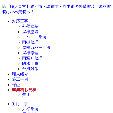
対応工事
外壁塗装
屋根塗装
アパート塗装
雨樋修理
屋根カバー工法
屋根修理
雨漏り修理
防水工事
台風対策
職人紹介
施工事例
保証
無料お見積
費用
対応工事
外壁塗装