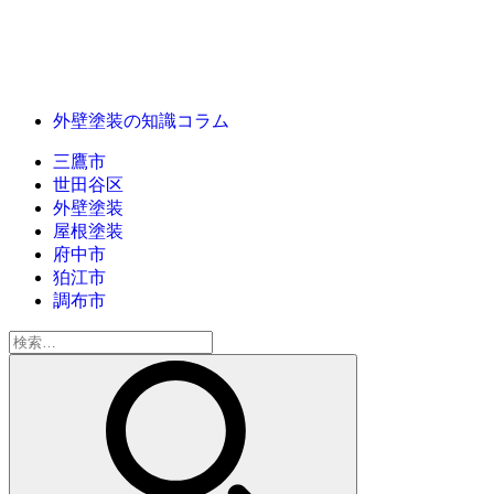
外壁塗装の知識コラム
三鷹市
世田谷区
外壁塗装
屋根塗装
府中市
狛江市
調布市
検
索: