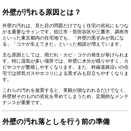
外壁が汚れる原因とは？
外壁の汚れは、見た目の問題だけでなく住宅の劣化にもつな
がる重要なサインです。狛江市・世田谷区や三鷹市、調布市
といった東京都内の住宅地でも、「外壁の黒ずみが気にな
る」「コケが生えてきた」といった相談が増えています。
主な原因としては、雨だれ・カビ・コケの発生が挙げられま
す。特に湿気が多い場所では、外壁に水分が残りやすく、カ
ビやコケが繁殖しやすくなります。また、幹線道路沿いの住
宅では排気ガスやホコリによる黒ずみも目立ちやすくなりま
す。
これらの汚れを放置すると、美観が損なわれるだけでなく、
外壁材そのものの劣化を早めてしまうため、定期的なメンテ
ナンスが重要です。
外壁の汚れ落としを行う前の準備