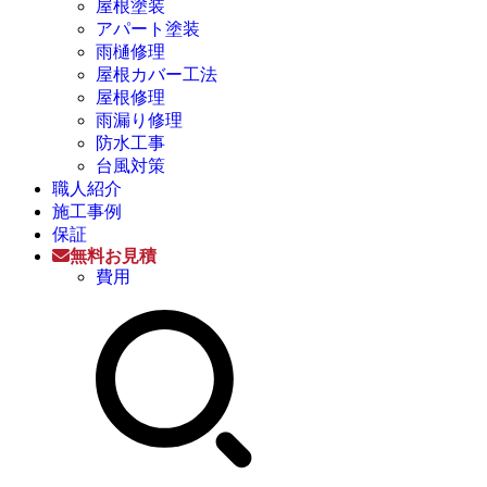
屋根塗装
アパート塗装
雨樋修理
屋根カバー工法
屋根修理
雨漏り修理
防水工事
台風対策
職人紹介
施工事例
保証
無料お見積
費用