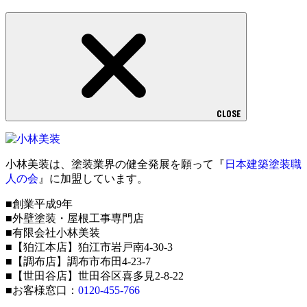
CLOSE
小林美装は、塗装業界の健全発展を願って『
日本建築塗装職
人の会
』に加盟しています。
■創業平成9年
■外壁塗装・屋根工事専門店
■有限会社小林美装
■【狛江本店】狛江市岩戸南4-30-3
■【調布店】調布市布田4-23-7
■【世田谷店】世田谷区喜多見2-8-22
■お客様窓口：
0120-455-766