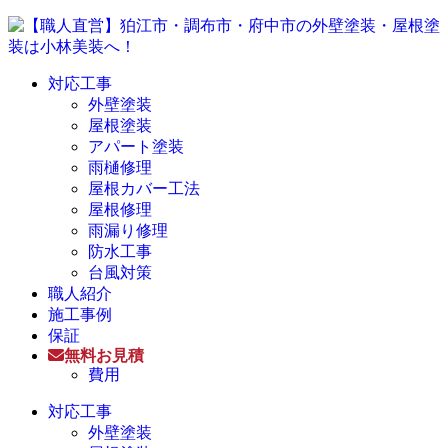
対応工事
外壁塗装
屋根塗装
アパート塗装
雨樋修理
屋根カバー工法
屋根修理
雨漏り修理
防水工事
台風対策
職人紹介
施工事例
保証
無料お見積
費用
対応工事
外壁塗装