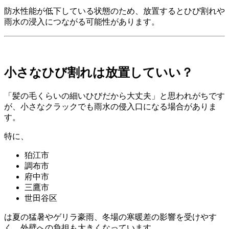
防水性能が低下している状態のため、放置するとひび割れや
雨水の浸入につながる可能性があります。
小さなひび割れは放置していい？
「髪の毛くらいの細いひびだから大丈夫」と思われがちです
が、小さなクラックでも雨水の侵入口になる場合がありま
す。
特に、
狛江市
調布市
府中市
三鷹市
世田谷区
は夏の猛暑やゲリラ豪雨、冬場の寒暖差の影響を受けやす
く、外壁への負担も大きくなっています。