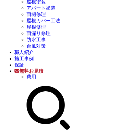
屋根塗装
アパート塗装
雨樋修理
屋根カバー工法
屋根修理
雨漏り修理
防水工事
台風対策
職人紹介
施工事例
保証
無料お見積
費用