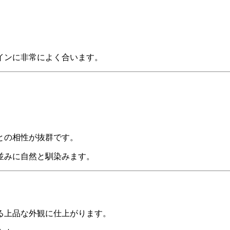
インに非常によく合います。
との相性が抜群です。
並みに自然と馴染みます。
る上品な外観に仕上がります。