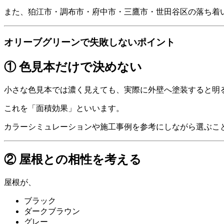
また、狛江市・調布市・府中市・三鷹市・世田谷区の落ち着
オリーブグリーンで失敗しないポイント
① 色見本だけで決めない
小さな色見本では濃く見えても、実際に外壁へ塗装すると明
これを「面積効果」といいます。
カラーシミュレーションや施工事例を参考にしながら選ぶこ
② 屋根との相性を考える
屋根が、
ブラック
ダークブラウン
グレー