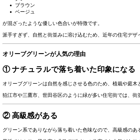
ブラウン
ベージュ
が混ざったような優しい色合いが特徴です。
派手すぎず、自然と街並みに溶け込むため、近年の住宅デザ
オリーブグリーンが人気の理由
① ナチュラルで落ち着いた印象になる
オリーブグリーンは自然を感じさせる色のため、植栽や庭木
狛江市や三鷹市、世田谷区のように緑が多い住宅街では、街
② 高級感がある
グリーン系でありながら落ち着いた色味なので、高級感のあ