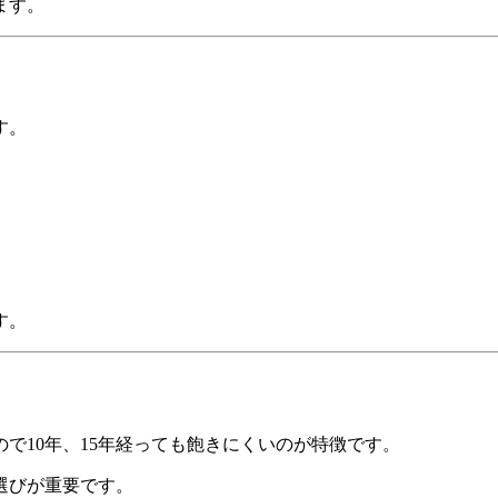
ます。
す。
す。
で10年、15年経っても飽きにくいのが特徴です。
選びが重要です。