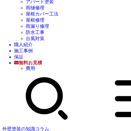
アパート塗装
雨樋修理
屋根カバー工法
屋根修理
雨漏り修理
防水工事
台風対策
職人紹介
施工事例
保証
無料お見積
費用
外壁塗装の知識コラム