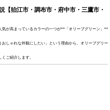
説【狛江市・調布市・府中市・三鷹市・
人気が高まっているカラーの一つが**「オリーブグリーン」**
うおしゃれな外観にしたい」という理由から、オリーブグリー
しくご紹介します。