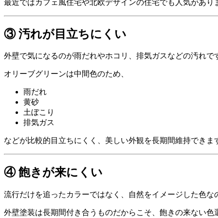
最近ではカフェ風住宅や北欧デザインの住宅でも人気があり
③ 汚れが目立ちにくい
外壁で気になるのが雨だれやホコリ、排気ガスなどの汚れで
オリーブグリーンは中間色のため、
雨だれ
黄砂
土ぼこり
排気ガス
などが比較的目立ちにくく、美しい外観を長期間維持できま
④ 飽きが来にくい
流行だけを追ったカラーではなく、自然をイメージした色なの
外壁塗装は長期間付き合うものだからこそ、飽きの来ない色