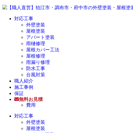
対応工事
外壁塗装
屋根塗装
アパート塗装
雨樋修理
屋根カバー工法
屋根修理
雨漏り修理
防水工事
台風対策
職人紹介
施工事例
保証
無料お見積
費用
対応工事
外壁塗装
屋根塗装