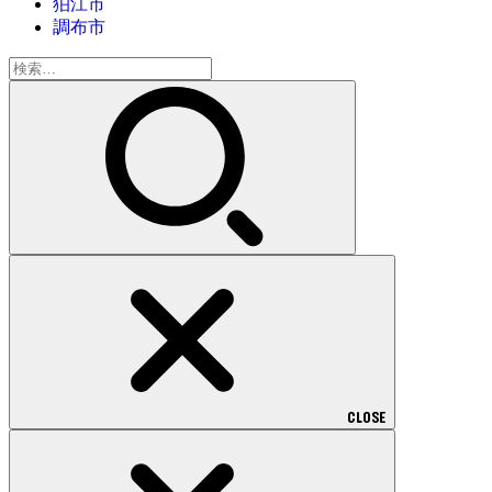
狛江市
調布市
検
索:
CLOSE