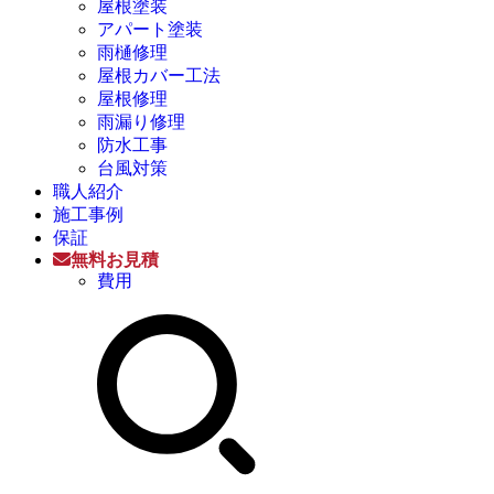
屋根塗装
アパート塗装
雨樋修理
屋根カバー工法
屋根修理
雨漏り修理
防水工事
台風対策
職人紹介
施工事例
保証
無料お見積
費用