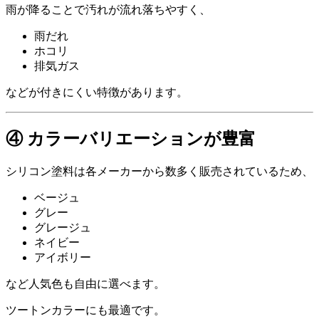
雨が降ることで汚れが流れ落ちやすく、
雨だれ
ホコリ
排気ガス
などが付きにくい特徴があります。
④ カラーバリエーションが豊富
シリコン塗料は各メーカーから数多く販売されているため、
ベージュ
グレー
グレージュ
ネイビー
アイボリー
など人気色も自由に選べます。
ツートンカラーにも最適です。