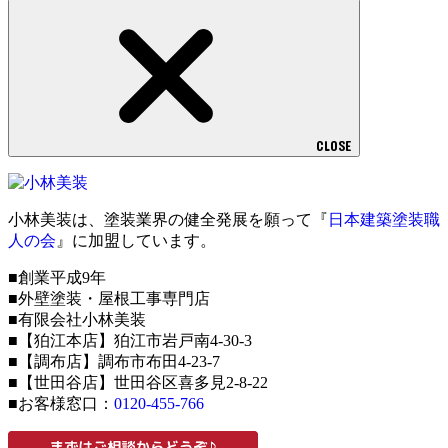
CLOSE
小林美装は、塗装業界の健全発展を願って『
日本建築塗装職
人の会
』に加盟しています。
■創業平成9年
■外壁塗装・屋根工事専門店
■有限会社小林美装
■【狛江本店】狛江市岩戸南4-30-3
■【調布店】調布市布田4-23-7
■【世田谷店】世田谷区喜多見2-8-22
■お客様窓口：
0120-455-766