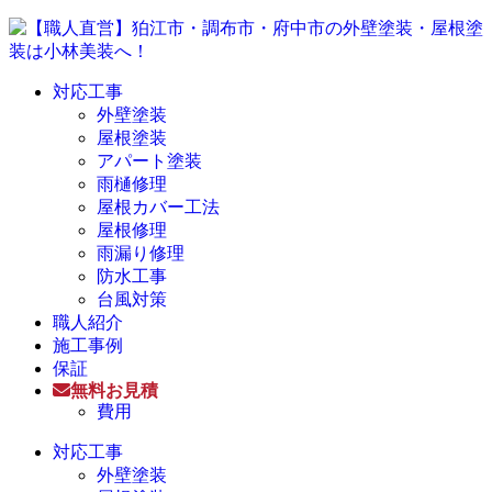
対応工事
外壁塗装
屋根塗装
アパート塗装
雨樋修理
屋根カバー工法
屋根修理
雨漏り修理
防水工事
台風対策
職人紹介
施工事例
保証
無料お見積
費用
対応工事
外壁塗装