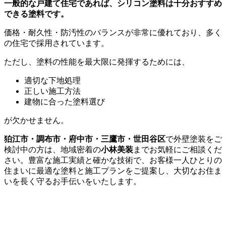
一般的な戸建て住宅であれば、シリコン塗料は十分おすすめ
できる塗料です。
価格・耐久性・防汚性のバランスが非常に優れており、多く
の住宅で採用されています。
ただし、塗料の性能を最大限に発揮するためには、
適切な下地処理
正しい施工方法
建物に合った塗料選び
が欠かせません。
狛江市・調布市・府中市・三鷹市・世田谷区
で外壁塗装をご
検討中の方は、地域密着の
小林美装
までお気軽にご相談くだ
さい。豊富な施工実績と確かな技術で、お客様一人ひとりの
住まいに最適な塗料と施工プランをご提案し、大切なお住ま
いを長く守るお手伝いをいたします。