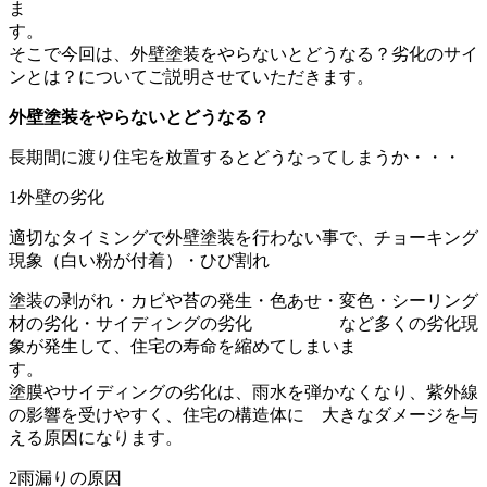
ま
す
そこで今回は、
外壁塗装をやらないとどうなる？劣化のサイ
ンとは？
についてご説明させていただきます。
外壁塗装をやらないとどうなる？
長期間に渡り住宅を放置するとどうなってしまうか・・・
1
外壁の劣化
適切なタイミングで外壁塗装を行わない事で、チョーキング
現象（白い粉が付着）・ひび割れ
塗装の剥がれ・カビや苔の発生・色あせ・変色・シーリング
材の劣化・サイディングの劣化 など多くの劣化現
象が発生して、住宅の寿命を縮めてしまいま
す
塗膜やサイディングの劣化は、雨水を弾かなくなり、紫外線
の影響を受けやすく、住宅の構造体に 大きなダメージを与
える原因になります。
2
雨漏りの原因