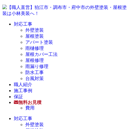
対応工事
外壁塗装
屋根塗装
アパート塗装
雨樋修理
屋根カバー工法
屋根修理
雨漏り修理
防水工事
台風対策
職人紹介
施工事例
保証
無料お見積
費用
対応工事
外壁塗装