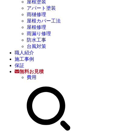
屋根塗装
アパート塗装
雨樋修理
屋根カバー工法
屋根修理
雨漏り修理
防水工事
台風対策
職人紹介
施工事例
保証
無料お見積
費用