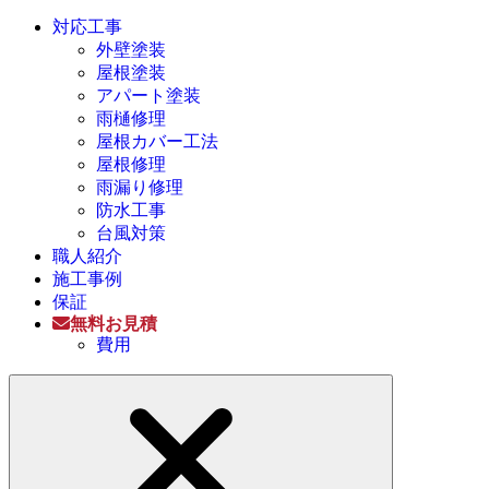
対応工事
外壁塗装
屋根塗装
アパート塗装
雨樋修理
屋根カバー工法
屋根修理
雨漏り修理
防水工事
台風対策
職人紹介
施工事例
保証
無料お見積
費用