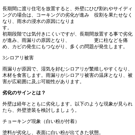
長期間に渡り住宅を放置すると、外壁にひび割れやサイディ
ングの場合は、コーキングの劣化が進み 役割を果たせなく
なり、雨水の浸水の原因になりま
す
初期段階では気付きにくいですが、長期間放置する事で劣化
が進み、雨漏りの原因となり、 更に柱などを痛
め、カビの発生にもつながり、多くの問題が発生します。
3
シロアリ被害
雨漏りが原因で、湿気を好むシロアリが繁殖しやすくなり、
木材を食害します。雨漏りがシロアリ被害の温床となり、被
害が広範囲に及ぶ可能性があります。
劣化のサインとは？
外壁は経年とともに劣化します。以下のような現象が見られ
たら、外壁塗装を検討しましょう。
チョーキング現象（白い粉が付着）
塗料が劣化し、表面に白い粉が出てきた状態。