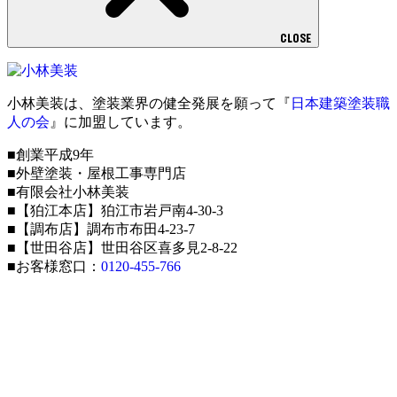
CLOSE
小林美装は、塗装業界の健全発展を願って『
日本建築塗装職
人の会
』に加盟しています。
■創業平成9年
■外壁塗装・屋根工事専門店
■有限会社小林美装
■【狛江本店】狛江市岩戸南4-30-3
■【調布店】調布市布田4-23-7
■【世田谷店】世田谷区喜多見2-8-22
■お客様窓口：
0120-455-766