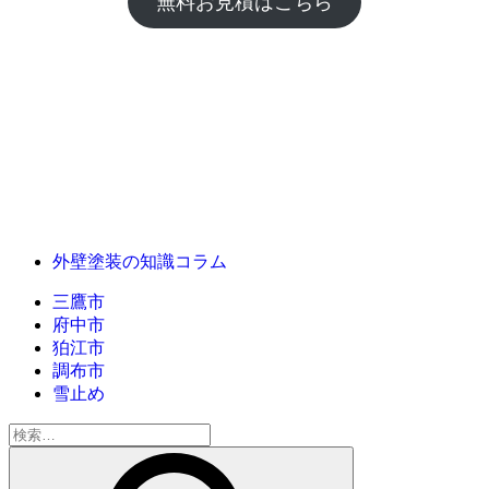
無料お見積はこちら
外壁塗装の知識コラム
三鷹市
府中市
狛江市
調布市
雪止め
検
索: