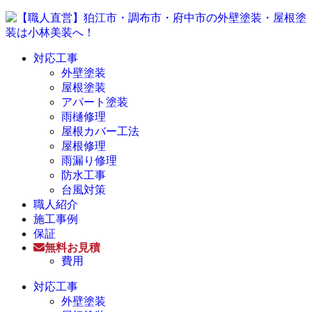
対応工事
外壁塗装
屋根塗装
アパート塗装
雨樋修理
屋根カバー工法
屋根修理
雨漏り修理
防水工事
台風対策
職人紹介
施工事例
保証
無料お見積
費用
対応工事
外壁塗装