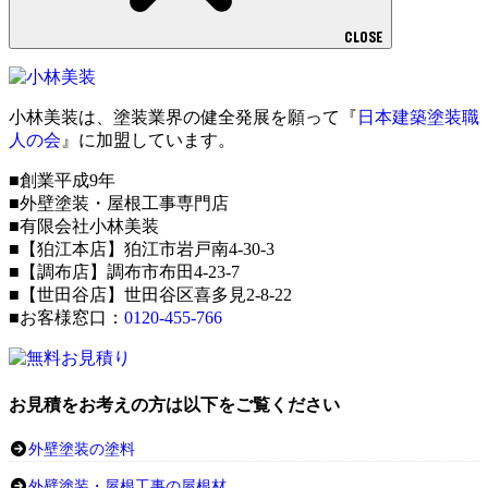
CLOSE
小林美装は、塗装業界の健全発展を願って『
日本建築塗装職
人の会
』に加盟しています。
■創業平成9年
■外壁塗装・屋根工事専門店
■有限会社小林美装
■【狛江本店】狛江市岩戸南4-30-3
■【調布店】調布市布田4-23-7
■【世田谷店】世田谷区喜多見2-8-22
■お客様窓口：
0120-455-766
お見積をお考えの方は以下をご覧ください
外壁塗装の塗料
外壁塗装・屋根工事の屋根材