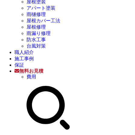
屋根塗装
アパート塗装
雨樋修理
屋根カバー工法
屋根修理
雨漏り修理
防水工事
台風対策
職人紹介
施工事例
保証
無料お見積
費用