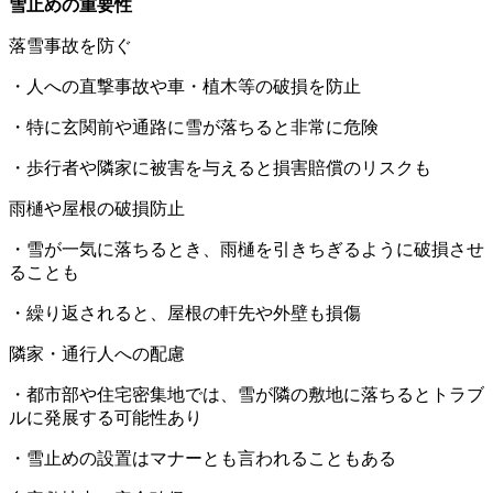
雪止めの重要性
落雪事故を防ぐ
・人への直撃事故や車・植木等の破損を防止
・特に玄関前や通路に雪が落ちると非常に危険
・歩行者や隣家に被害を与えると損害賠償のリスクも
雨樋や屋根の破損防止
・雪が一気に落ちるとき、雨樋を引きちぎるように破損させ
ることも
・繰り返されると、屋根の軒先や外壁も損傷
隣家・通行人への配慮
・都市部や住宅密集地では、雪が隣の敷地に落ちるとトラブ
ルに発展する可能性あり
・雪止めの設置はマナーとも言われることもある