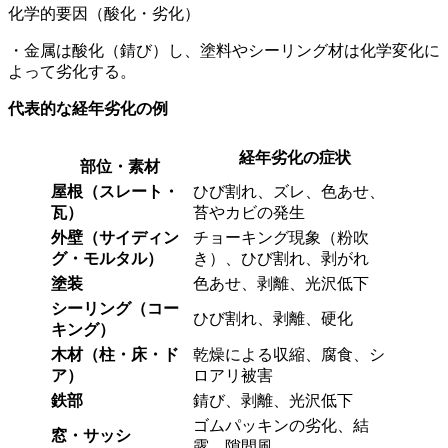
化学的要因（酸化・劣化）
・金属は酸化（錆び）し、塗料やシーリング材は化学変化に
よって劣化する。
代表的な経年劣化の例
経年劣化の症状
部位・素材
屋根（スレート・
ひび割れ、ズレ、色あせ、
瓦）
苔やカビの発生
外壁（サイディン
チョーキング現象（粉吹
グ・モルタル）
き）、ひび割れ、剥がれ
塗装
色あせ、剥離、光沢低下
シーリング（コー
ひび割れ、剥離、硬化
キング）
木材（柱・床・ド
乾燥による収縮、腐食、シ
ア）
ロアリ被害
鉄部
錆び、剥離、光沢低下
ゴムパッキンの劣化、結
窓・サッシ
露、隙間風