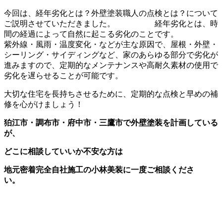
今回は、経年劣化とは？外壁塗装職人の点検とは？について
ご説明させていただきました。 経年劣化とは、時
間の経過によって自然に起こる劣化のことです。
紫外線・風雨・温度変化・などが主な原因で、屋根・外壁・
シーリング・サイディングなど、家のあらゆる部分で劣化が
進みますので、定期的なメンテナンスや高耐久素材の使用で
劣化を遅らせることが可能です。
大切な住宅を長持ちさせるために、定期的な点検と早めの補
修を心がけましょう！
狛江市・調布市・府中市・三鷹市で外壁塗装を計画している
が、
どこに相談していいか不安な方は
地元密着完全自社施工の小林美装に一度ご相談くださ
い。