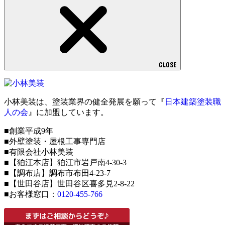
CLOSE
小林美装は、塗装業界の健全発展を願って『
日本建築塗装職
人の会
』に加盟しています。
■創業平成9年
■外壁塗装・屋根工事専門店
■有限会社小林美装
■【狛江本店】狛江市岩戸南4-30-3
■【調布店】調布市布田4-23-7
■【世田谷店】世田谷区喜多見2-8-22
■お客様窓口：
0120-455-766