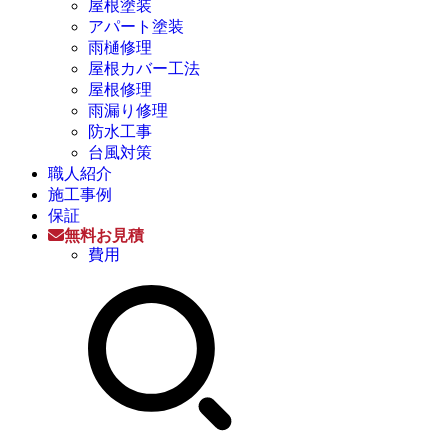
屋根塗装
アパート塗装
雨樋修理
屋根カバー工法
屋根修理
雨漏り修理
防水工事
台風対策
職人紹介
施工事例
保証
無料お見積
費用