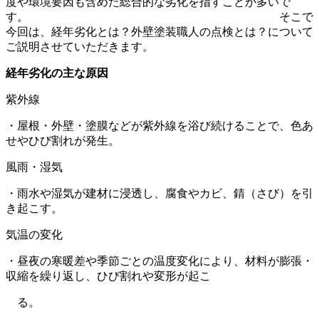
度や環境要因も含めた総合的な劣化を指すことが多いで
す。 そこで
今回は、
経年劣化とは？外壁塗装職人の点検とは？
について
ご説明させていただきます。
経年劣化の主な原因
紫外線
・屋根・外壁・塗膜などが紫外線を浴び続けることで、色あ
せやひび割れが発生。
風雨・湿気
・雨水や湿気が建材に浸透し、腐食やカビ、錆（さび）を引
き起こす。
気温の変化
・昼夜の寒暖差や季節ごとの温度変化により、材料が膨張・
収縮を繰り返し、ひび割れや変形が起こ
る。