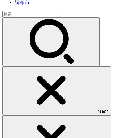
調布市
検
索:
CLOSE