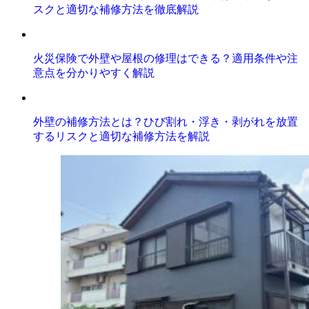
スクと適切な補修方法を徹底解説
火災保険で外壁や屋根の修理はできる？適用条件や注
意点を分かりやすく解説
外壁の補修方法とは？ひび割れ・浮き・剥がれを放置
するリスクと適切な補修方法を解説