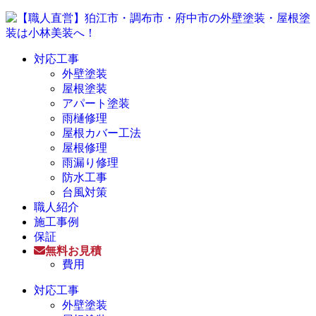
対応工事
外壁塗装
屋根塗装
アパート塗装
雨樋修理
屋根カバー工法
屋根修理
雨漏り修理
防水工事
台風対策
職人紹介
施工事例
保証
無料お見積
費用
対応工事
外壁塗装