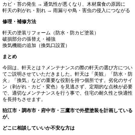
カビ・苔の発生 → 通気性が悪くなり、木材腐食の原因に
軒天の剥がれ・割れ → 雨漏りや鳥・害虫の侵入につながる
修理・補修方法
軒天の塗装リフォーム（防水・防カビ塗装）
破損部分の張替え・補強
換気機能の追加（換気口設置）
まとめ
今回は、軒天とは？メンテナンスの際の軒天の選び方につい
てご説明させていただきました。軒天は「美観」「防水・防
火」「換気」などの重要な役割を持つ個所です。劣化のサイ
ン（剥がれ・カビ・変色）を見逃さず、定期的な点検が必要
で、適切なメンテナンスを行う事で、住宅の耐久性と快適性
を長持ちさせます。
狛江市・調布市・府中市・三鷹市で外壁塗装を計画している
が、
どこに相談していいか不安な方は