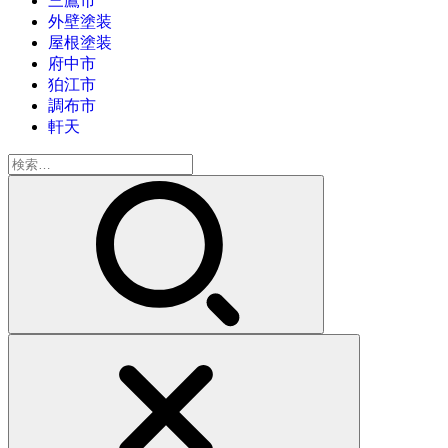
三鷹市
外壁塗装
屋根塗装
府中市
狛江市
調布市
軒天
検
索: