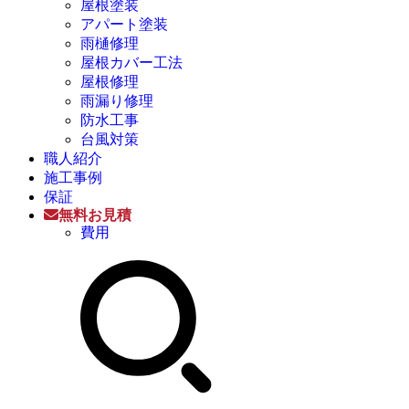
屋根塗装
アパート塗装
雨樋修理
屋根カバー工法
屋根修理
雨漏り修理
防水工事
台風対策
職人紹介
施工事例
保証
無料お見積
費用