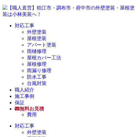
対応工事
外壁塗装
屋根塗装
アパート塗装
雨樋修理
屋根カバー工法
屋根修理
雨漏り修理
防水工事
台風対策
職人紹介
施工事例
保証
無料お見積
費用
対応工事
外壁塗装