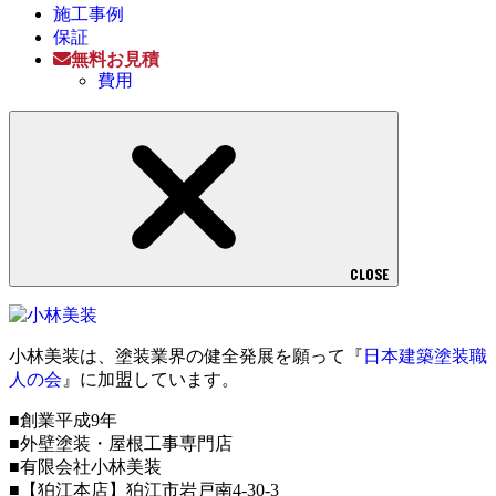
施工事例
保証
無料お見積
費用
CLOSE
小林美装は、塗装業界の健全発展を願って『
日本建築塗装職
人の会
』に加盟しています。
■創業平成9年
■外壁塗装・屋根工事専門店
■有限会社小林美装
■【狛江本店】狛江市岩戸南4-30-3