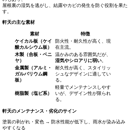
屋根裏の湿気を逃がし、結露やカビの発生を防ぐ役割を果た
す。
軒天の主な素材
素材
特徴
ケイカル板（ケイ
防火性・耐久性が高く、現
酸カルシウム板）
在主流。
木製（合板・ベニ
温かみのある雰囲気だが、
ヤ）
湿気やシロアリに弱い
。
金属製（アルミ・
耐久性が高く、スタイリッ
ガルバリウム鋼
シュなデザインに適してい
板）
る。
軽量でメンテナンスしやす
樹脂製（塩ビ系）
いが、デザイン性が限られ
る。
軒天のメンテナンス・劣化のサイン
塗装の剥がれ・変色 → 防水性能が低下し、雨水が染み込み
やすくなる