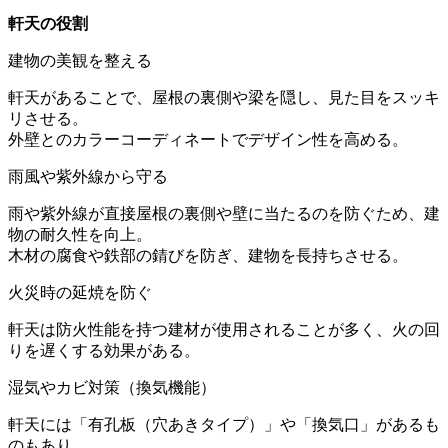
軒天の役割
建物の美観を整える
軒天があることで、屋根の裏側や梁を隠し、見た目をスッキ
リさせる。
外壁とのカラーコーディネートでデザイン性を高める。
雨風や紫外線から守る
雨や紫外線が直接屋根の裏側や壁に当たるのを防ぐため、建
物の耐久性を向上。
木材の腐食や鉄部の錆びを防ぎ、建物を長持ちさせる。
火災時の延焼を防ぐ
軒天は防火性能を持つ建材が使用されることが多く、火の回
りを遅くする効果がある。
湿気やカビ対策（換気機能）
軒天には「有孔板（穴あきタイプ）」や「換気口」があるも
のもあり、