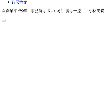
お問合せ
© 創業平成9年－事務所はボロいが、腕は一流！－小林美装