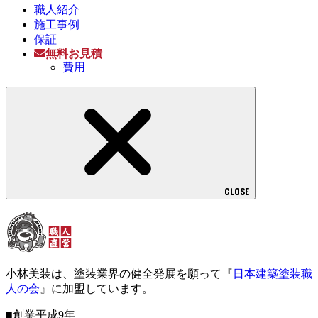
職人紹介
施工事例
保証
無料お見積
費用
CLOSE
小林美装は、塗装業界の健全発展を願って『
日本建築塗装職
人の会
』に加盟しています。
■創業平成9年