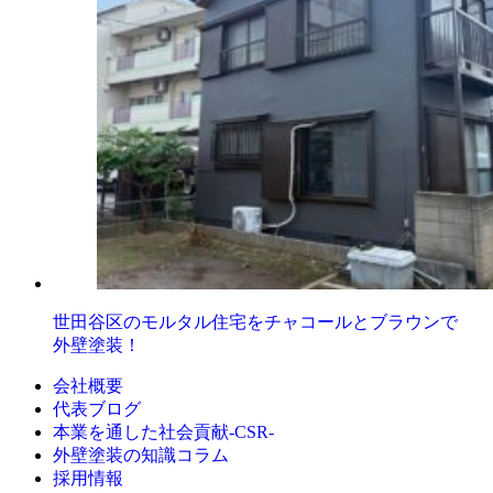
世田谷区のモルタル住宅をチャコールとブラウンで
外壁塗装！
会社概要
代表ブログ
本業を通した社会貢献-CSR-
外壁塗装の知識コラム
採用情報