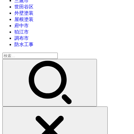
三鷹市
世田谷区
外壁塗装
屋根塗装
府中市
狛江市
調布市
防水工事
検
索: