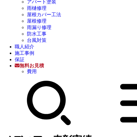
アパート塗装
雨樋修理
屋根カバー工法
屋根修理
雨漏り修理
防水工事
台風対策
職人紹介
施工事例
保証
無料お見積
費用