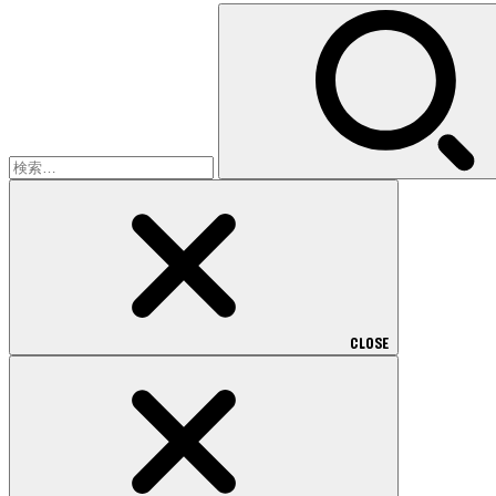
検
索:
CLOSE