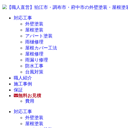
対応工事
外壁塗装
屋根塗装
アパート塗装
雨樋修理
屋根カバー工法
屋根修理
雨漏り修理
防水工事
台風対策
職人紹介
施工事例
保証
無料お見積
費用
対応工事
外壁塗装
屋根塗装