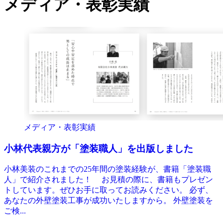
メディア・表彰実績
メディア・表彰実績
小林代表親方が「塗装職人」を出版しました
小林美装のこれまでの25年間の塗装経験が、書籍「塗装職
人」で紹介されました！ お見積の際に、書籍もプレゼン
トしています。ぜひお手に取ってお読みください。 必ず、
あなたの外壁塗装工事が成功いたしますから。 外壁塗装を
ご検...