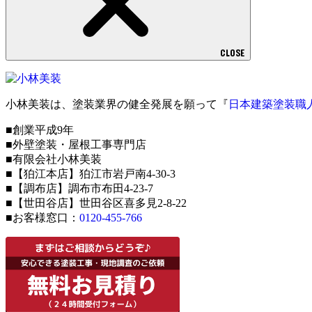
CLOSE
小林美装は、塗装業界の健全発展を願って『
日本建築塗装職
■創業平成9年
■外壁塗装・屋根工事専門店
■有限会社小林美装
■【狛江本店】狛江市岩戸南4-30-3
■【調布店】調布市布田4-23-7
■【世田谷店】世田谷区喜多見2-8-22
■お客様窓口：
0120-455-766