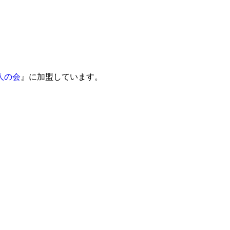
人の会
』に加盟しています。