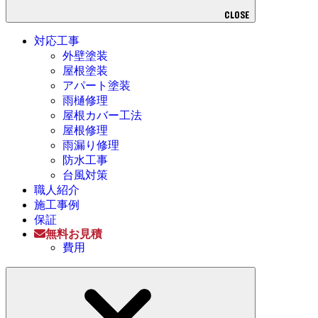
CLOSE
対応工事
外壁塗装
屋根塗装
アパート塗装
雨樋修理
屋根カバー工法
屋根修理
雨漏り修理
防水工事
台風対策
職人紹介
施工事例
保証
無料お見積
費用