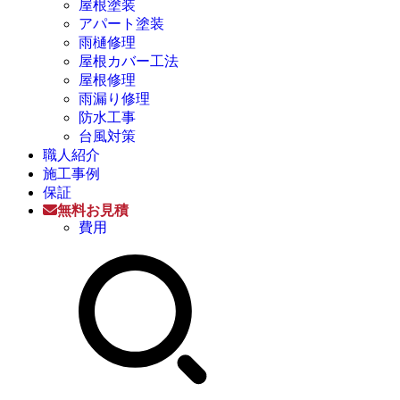
屋根塗装
アパート塗装
雨樋修理
屋根カバー工法
屋根修理
雨漏り修理
防水工事
台風対策
職人紹介
施工事例
保証
無料お見積
費用