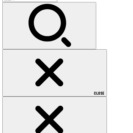
索:
CLOSE