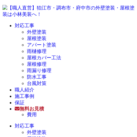
対応工事
外壁塗装
屋根塗装
アパート塗装
雨樋修理
屋根カバー工法
屋根修理
雨漏り修理
防水工事
台風対策
職人紹介
施工事例
保証
無料お見積
費用
対応工事
外壁塗装