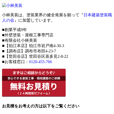
小林美装は、塗装業界の健全発展を願って『
日本建築塗装職
人の会
』に加盟しています。
■創業平成9年
■外壁塗装・屋根工事専門店
■有限会社小林美装
■【狛江本店】狛江市岩戸南4-30-3
■【調布店】調布市布田4-23-7
■【世田谷店】世田谷区喜多見2-8-22
■お客様窓口：
0120-455-766
お見積をお考えの方は以下をご覧ください