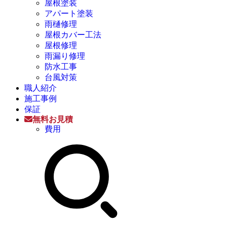
屋根塗装
アパート塗装
雨樋修理
屋根カバー工法
屋根修理
雨漏り修理
防水工事
台風対策
職人紹介
施工事例
保証
無料お見積
費用