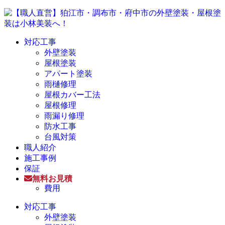
対応工事
外壁塗装
屋根塗装
アパート塗装
雨樋修理
屋根カバー工法
屋根修理
雨漏り修理
防水工事
台風対策
職人紹介
施工事例
保証
無料お見積
費用
対応工事
外壁塗装