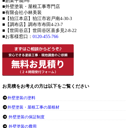
■創業平成9年
■外壁塗装・屋根工事専門店
■有限会社小林美装
■【狛江本店】狛江市岩戸南4-30-3
■【調布店】調布市布田4-23-7
■【世田谷店】世田谷区喜多見2-8-22
■お客様窓口：
0120-455-766
お見積をお考えの方は以下をご覧ください
外壁塗装の塗料
外壁塗装・屋根工事の屋根材
外壁塗装の保証制度
外壁塗装の費用