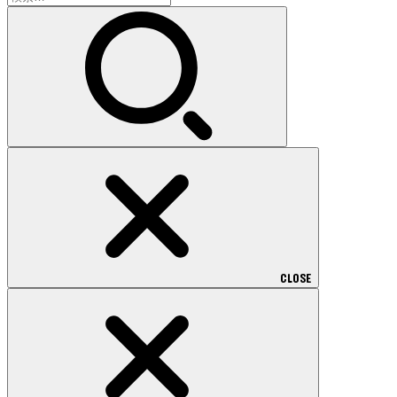
索:
CLOSE