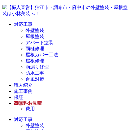
対応工事
外壁塗装
屋根塗装
アパート塗装
雨樋修理
屋根カバー工法
屋根修理
雨漏り修理
防水工事
台風対策
職人紹介
施工事例
保証
無料お見積
費用
対応工事
外壁塗装