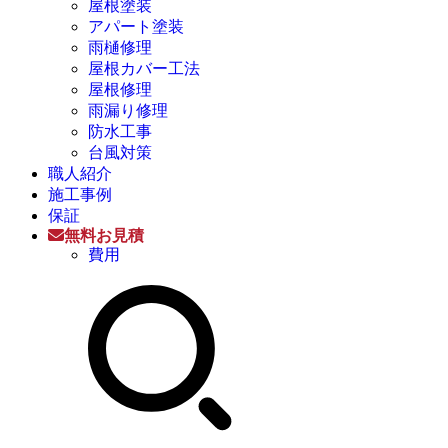
屋根塗装
アパート塗装
雨樋修理
屋根カバー工法
屋根修理
雨漏り修理
防水工事
台風対策
職人紹介
施工事例
保証
無料お見積
費用