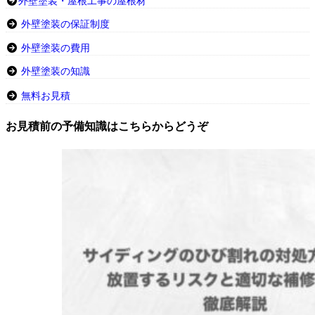
外壁塗装・屋根工事の屋根材
外壁塗装の保証制度
外壁塗装の費用
外壁塗装の知識
無料お見積
お見積前の予備知識はこちらからどうぞ