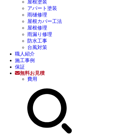
屋根塗装
アパート塗装
雨樋修理
屋根カバー工法
屋根修理
雨漏り修理
防水工事
台風対策
職人紹介
施工事例
保証
無料お見積
費用