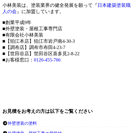
小林美装は、塗装業界の健全発展を願って『
日本建築塗装職
人の会
』に加盟しています。
■創業平成9年
■外壁塗装・屋根工事専門店
■有限会社小林美装
■【狛江本店】狛江市岩戸南4-30-3
■【調布店】調布市布田4-23-7
■【世田谷店】世田谷区喜多見2-8-22
■お客様窓口：
0120-455-766
お見積をお考えの方は以下をご覧ください
外壁塗装の塗料