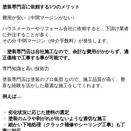
塗装専門店に依頼する5つのメリット
費用が安い（中間マージンがない）
ハウスメーカーやリフォーム会社に依頼すると、下請け業者
に外注することが多く、
その分 中間マージン（仲介手数料）が発生します。
・
塗装専門店は自社施工なので、余計な費用がかからず、適
正価格で工事する事が可能です。
専門知識と高い技術力
塗装専門店は塗装のプロ集団 なので、施工品質が高く、豊
富な経験を活かした最適な施工をしてくれます。
例えば…
・
劣化状況に応じた塗料の選定
・
塗装のムラや剥がれが出ないような適切な施工
・
細かい下地処理（クラック補修やシーリング工事）も丁
寧に対応