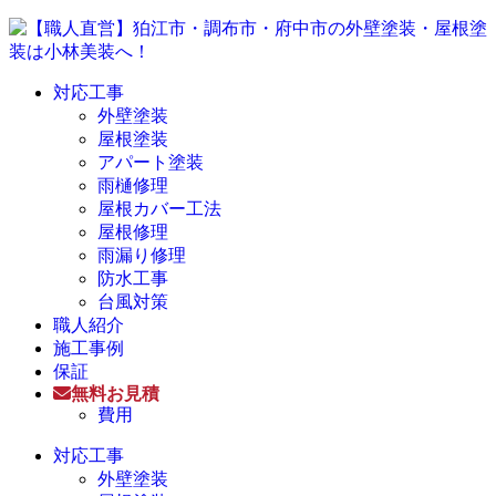
対応工事
外壁塗装
屋根塗装
アパート塗装
雨樋修理
屋根カバー工法
屋根修理
雨漏り修理
防水工事
台風対策
職人紹介
施工事例
保証
無料お見積
費用
対応工事
外壁塗装