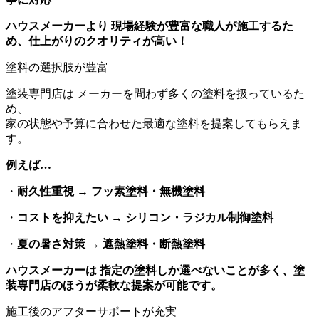
ハウスメーカーより 現場経験が豊富な職人が施工するた
め、仕上がりのクオリティが高い！
塗料の選択肢が豊富
塗装専門店は メーカーを問わず多くの塗料を扱っているた
め、
家の状態や予算に合わせた最適な塗料を提案してもらえま
す。
例えば…
・
耐久性重視
→
フッ素塗料・無機塗料
・
コストを抑えたい
→
シリコン・ラジカル制御塗料
・
夏の暑さ対策
→
遮熱塗料・断熱塗料
ハウスメーカーは 指定の塗料しか選べないことが多く、塗
装専門店のほうが柔軟な提案が可能です。
施工後のアフターサポートが充実