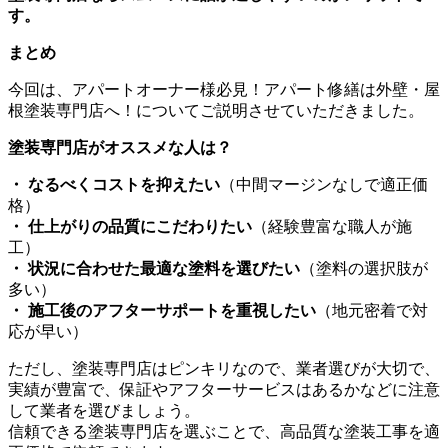
す。
まとめ
今回は、
アパートオーナー様必見！アパート修繕は外壁・屋
根塗装専門店へ！
についてご説明させていただきました。
塗装専門店がオススメな人は？
・ なるべくコストを抑えたい
（中間マージンなしで適正価
格）
・ 仕上がりの品質にこだわりたい
（経験豊富な職人が施
工）
・ 状況に合わせた最適な塗料を選びたい
（塗料の選択肢が
多い）
・ 施工後のアフターサポートを重視したい
（地元密着で対
応が早い）
ただし、塗装専門店はピンキリなので、業者選びが大切で、
実績が豊富で、保証やアフターサービスはあるかなどに注意
して業者を選びましょう。
信頼できる塗装専門店を選ぶことで、高品質な塗装工事を適