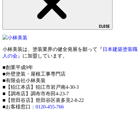
CLOSE
小林美装は、塗装業界の健全発展を願って『
日本建築塗装職
人の会
』に加盟しています。
■創業平成9年
■外壁塗装・屋根工事専門店
■有限会社小林美装
■【狛江本店】狛江市岩戸南4-30-3
■【調布店】調布市布田4-23-7
■【世田谷店】世田谷区喜多見2-8-22
■お客様窓口：
0120-455-766