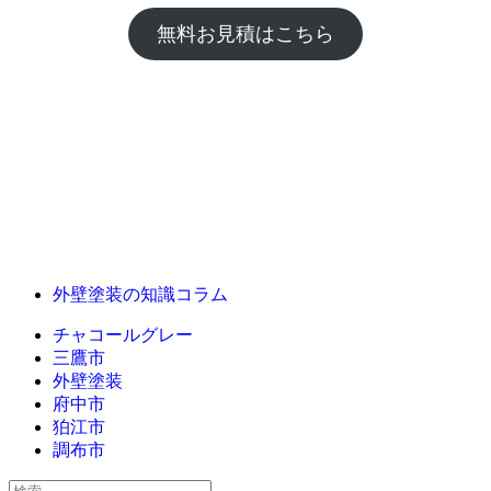
無料お見積はこちら
外壁塗装の知識コラム
チャコールグレー
三鷹市
外壁塗装
府中市
狛江市
調布市
検