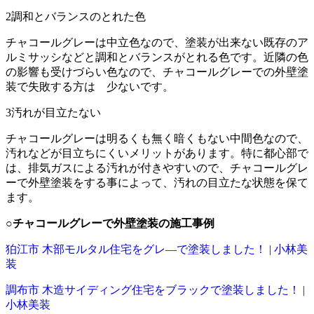
2
調和とバランスのとれた色
チャコールグレーは中立色なので、塗装が出来ない既存のア
ルミサッシなどと調和とバランスがとれる色です。近隣の色
の影響も受けづらい色なので、チャコールグレーでの外壁塗
装で失敗する方は 少ないです。
3
汚れが目立たない
チャコールグレーは明るくも無く暗くもない中間色なので、
汚れなどが目立ちにくいメリットがあります。特に都心部で
は、排気ガスによる汚れが付きやすいので、チャコールグレ
ーで外壁塗装をする事によって、汚れの目立たな状態を保て
ます。
○
チャコールグレーで外壁塗装の施工事例
狛江市 木部モルタル住宅をグレ―で塗装しました！ | 小林美
装
調布市 木造サイディング住宅をブラックで塗装しました！ |
小林美装