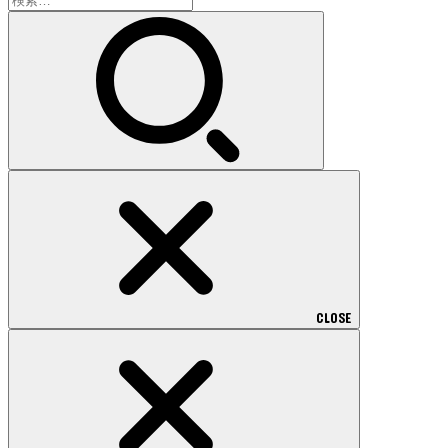
索:
CLOSE