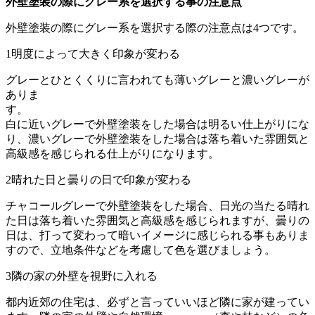
外壁塗装の際にグレー系を選択する事の注意点
外壁塗装の際にグレー系を選択する際の注意点は4つです。
1
明度によって大きく印象が変わる
グレーとひとくくりに言われても薄いグレーと濃いグレーが
ありま
す
白に近いグレーで外壁塗装をした場合は明るい仕上がりにな
り、濃いグレーで外壁塗装をした場合は落ち着いた雰囲気と
高級感を感じられる仕上がりになります。
2
晴れた日と曇りの日で印象が変わる
チャコールグレーで外壁塗装をした場合、日光の当たる晴れ
た日は落ち着いた雰囲気と高級感を感じられますが、曇りの
日は、打って変わって暗いイメージに感じられる事もありま
すので、立地条件などを考慮して色を選びましょう。
3
隣の家の外壁を視野に入れる
都内近郊の住宅は、必ずと言っていいほど隣に家が建ってい