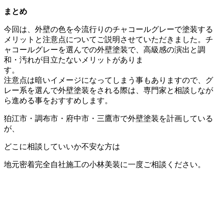
まとめ
今回は、
外壁の色を今流行りのチャコールグレーで塗装する
メリットと注意点
についてご説明させていただきました。チ
ャコールグレーを選んでの外壁塗装で、高級感の演出と調
和・汚れが目立たないメリットがありま
す
注意点は暗いイメージになってしまう事もありますので、グ
レー系を選んで外壁塗装をされる際は、専門家と相談しなが
ら進める事をおすすめします。
狛江市・調布市・府中市・三鷹市で外壁塗装を計画している
が、
どこに相談していいか不安な方は
地元密着完全自社施工の小林美装に一度ご相談ください。