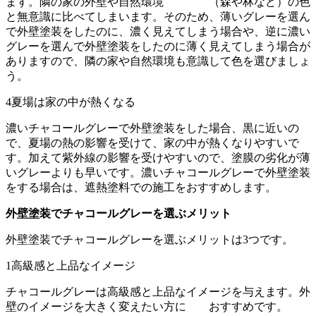
ます。隣の家の外壁や自然環境 （森や林など）の色
と無意識に比べてしまいます。そのため、薄いグレーを選ん
で外壁塗装をしたのに、濃く見えてしまう場合や、逆に濃い
グレーを選んで外壁塗装をしたのに薄く見えてしまう場合が
ありますので、隣の家や自然環境も意識して色を選びましょ
う。
4
夏場は家の中が熱くなる
濃いチャコールグレーで外壁塗装をした場合、黒に近いの
で、夏場の熱の影響を受けて、家の中が熱くなりやすいで
す。加えて紫外線の影響を受けやすいので、塗膜の劣化が薄
いグレーよりも早いです。濃いチャコールグレーで外壁塗装
をする場合は、遮熱塗料での施工をおすすめします。
外壁塗装でチャコールグレーを選ぶメリット
外壁塗装でチャコールグレーを選ぶメリットは3つです。
1
高級感と上品なイメージ
チャコールグレーは高級感と上品なイメージを与えます。外
壁のイメージを大きく変えたい方に おすすめです。