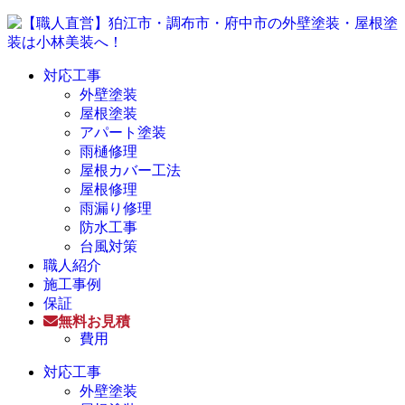
対応工事
外壁塗装
屋根塗装
アパート塗装
雨樋修理
屋根カバー工法
屋根修理
雨漏り修理
防水工事
台風対策
職人紹介
施工事例
保証
無料お見積
費用
対応工事
外壁塗装