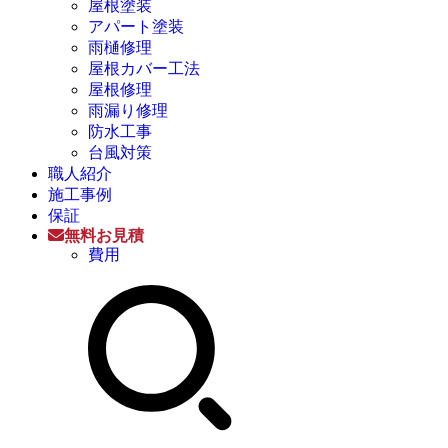
屋根塗装
アパート塗装
雨樋修理
屋根カバー工法
屋根修理
雨漏り修理
防水工事
台風対策
職人紹介
施工事例
保証
無料お見積
費用