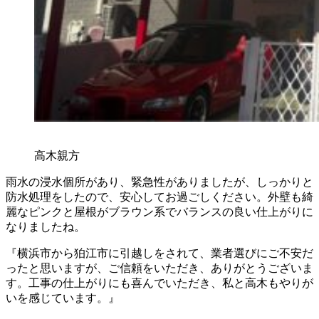
高木親方
雨水の浸水個所があり、緊急性がありましたが、しっかりと
防水処理をしたので、安心してお過ごしください。外壁も綺
麗なピンクと屋根がブラウン系でバランスの良い仕上がりに
なりましたね。
『横浜市から狛江市に引越しをされて、業者選びにご不安だ
ったと思いますが、ご信頼をいただき、ありがとうございま
す。工事の仕上がりにも喜んでいただき、私と高木もやりが
いを感じています。』