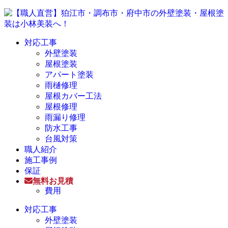
対応工事
外壁塗装
屋根塗装
アパート塗装
雨樋修理
屋根カバー工法
屋根修理
雨漏り修理
防水工事
台風対策
職人紹介
施工事例
保証
無料お見積
費用
対応工事
外壁塗装