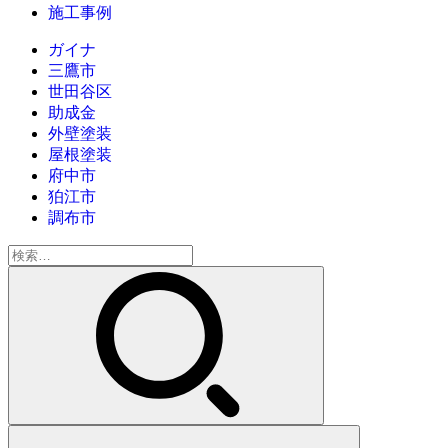
施工事例
ガイナ
三鷹市
世田谷区
助成金
外壁塗装
屋根塗装
府中市
狛江市
調布市
検
索: