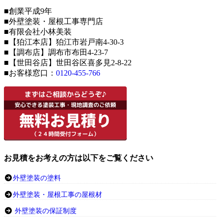
■創業平成9年
■外壁塗装・屋根工事専門店
■有限会社小林美装
■【狛江本店】狛江市岩戸南4-30-3
■【調布店】調布市布田4-23-7
■【世田谷店】世田谷区喜多見2-8-22
■お客様窓口：
0120-455-766
お見積をお考えの方は以下をご覧ください
外壁塗装の塗料
外壁塗装・屋根工事の屋根材
外壁塗装の保証制度