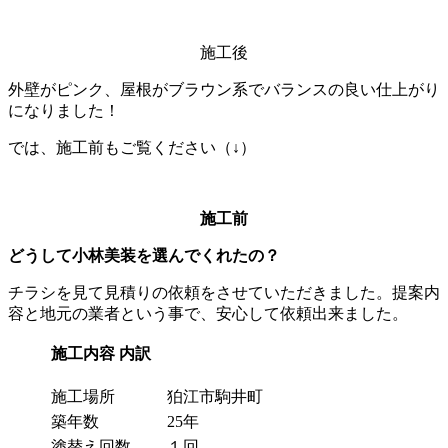
施工後
外壁がピンク、屋根がブラウン系でバランスの良い仕上がり
になりました！
では、施工前もご覧ください（↓）
施工前
どうして小林美装を選んでくれたの？
チラシを見て見積りの依頼をさせていただきました。提案内
容と地元の業者という事で、安心して依頼出来ました。
施工内容
内訳
施工場所
狛江市駒井町
築年数
25年
塗替え回数
１回