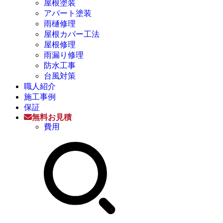
屋根塗装
アパート塗装
雨樋修理
屋根カバー工法
屋根修理
雨漏り修理
防水工事
台風対策
職人紹介
施工事例
保証
無料お見積
費用