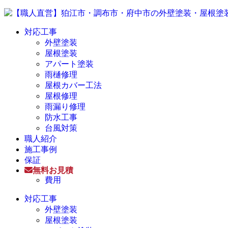
対応工事
外壁塗装
屋根塗装
アパート塗装
雨樋修理
屋根カバー工法
屋根修理
雨漏り修理
防水工事
台風対策
職人紹介
施工事例
保証
無料お見積
費用
対応工事
外壁塗装
屋根塗装