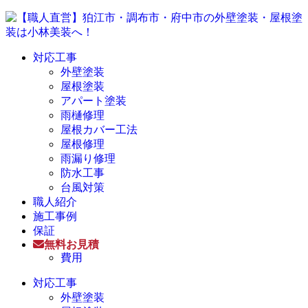
対応工事
外壁塗装
屋根塗装
アパート塗装
雨樋修理
屋根カバー工法
屋根修理
雨漏り修理
防水工事
台風対策
職人紹介
施工事例
保証
無料お見積
費用
対応工事
外壁塗装