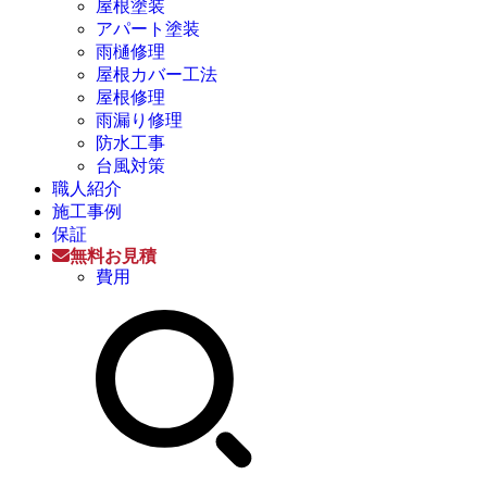
屋根塗装
アパート塗装
雨樋修理
屋根カバー工法
屋根修理
雨漏り修理
防水工事
台風対策
職人紹介
施工事例
保証
無料お見積
費用