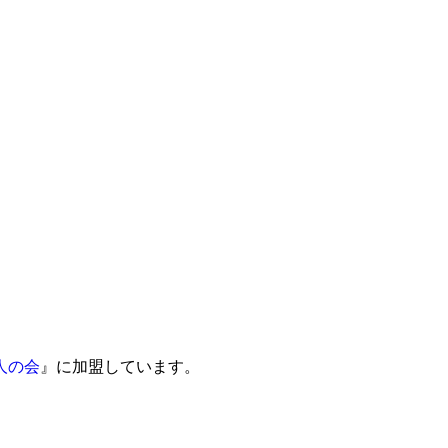
人の会
』に加盟しています。