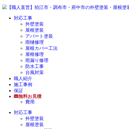
対応工事
外壁塗装
屋根塗装
アパート塗装
雨樋修理
屋根カバー工法
屋根修理
雨漏り修理
防水工事
台風対策
職人紹介
施工事例
保証
無料お見積
費用
対応工事
外壁塗装
屋根塗装