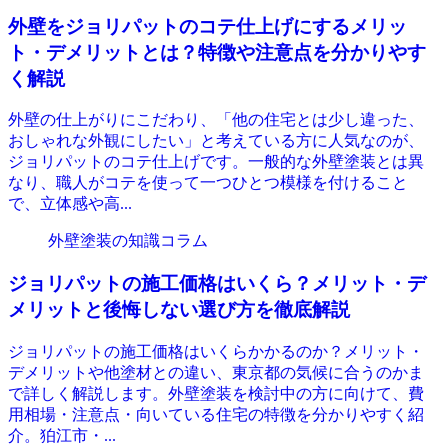
外壁をジョリパットのコテ仕上げにするメリッ
ト・デメリットとは？特徴や注意点を分かりやす
く解説
外壁の仕上がりにこだわり、「他の住宅とは少し違った、
おしゃれな外観にしたい」と考えている方に人気なのが、
ジョリパットのコテ仕上げです。一般的な外壁塗装とは異
なり、職人がコテを使って一つひとつ模様を付けること
で、立体感や高...
外壁塗装の知識コラム
ジョリパットの施工価格はいくら？メリット・デ
メリットと後悔しない選び方を徹底解説
ジョリパットの施工価格はいくらかかるのか？メリット・
デメリットや他塗材との違い、東京都の気候に合うのかま
で詳しく解説します。外壁塗装を検討中の方に向けて、費
用相場・注意点・向いている住宅の特徴を分かりやすく紹
介。狛江市・...