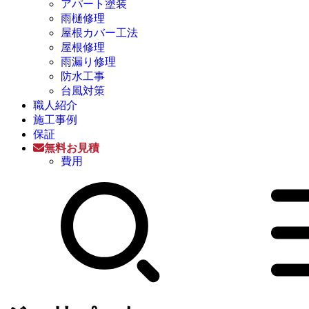
アパート塗装
雨樋修理
屋根カバー工法
屋根修理
雨漏り修理
防水工事
台風対策
職人紹介
施工事例
保証
無料お見積
費用