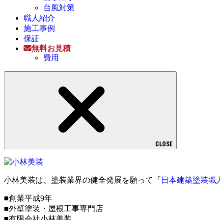
台風対策
職人紹介
施工事例
保証
無料お見積
費用
CLOSE
小林美装は、塗装業界の健全発展を願って『
日本建築塗装職
■創業平成9年
■外壁塗装・屋根工事専門店
■有限会社小林美装