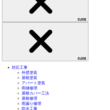
CLOSE
CLOSE
対応工事
外壁塗装
屋根塗装
アパート塗装
雨樋修理
屋根カバー工法
屋根修理
雨漏り修理
防水工事