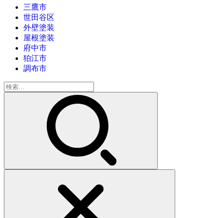
三鷹市
世田谷区
外壁塗装
屋根塗装
府中市
狛江市
調布市
検
索: