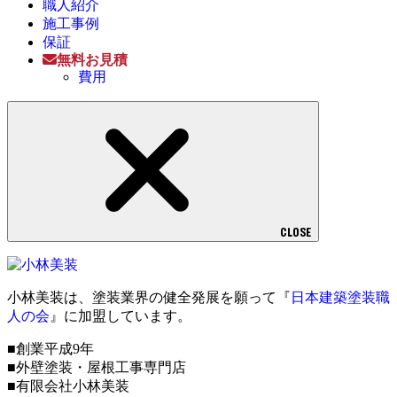
職人紹介
施工事例
保証
無料お見積
費用
CLOSE
小林美装は、塗装業界の健全発展を願って『
日本建築塗装職
人の会
』に加盟しています。
■創業平成9年
■外壁塗装・屋根工事専門店
■有限会社小林美装