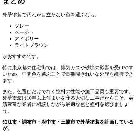
まとめ
外壁塗装で汚れが目立たない色を選ぶなら、
グレー
ベージュ
アイボリー
ライトブラウン
がおすすめです。
特に東京都の住宅街では、排気ガスや砂埃の影響を受けやす
いため、中間色を選ぶことで長期間きれいな外観を維持でき
ます。
また、色選びだけでなく塗料の性能や施工品質も重要です。
外壁塗装は10年以上住まいを守る大切な工事だからこそ、実
績豊富な業者に相談しながら最適な色と塗料を選びましょ
う。
狛江市・調布市・府中市・三鷹市で外壁塗装を計画している
が、