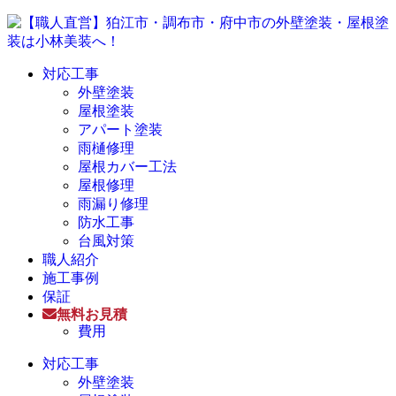
対応工事
外壁塗装
屋根塗装
アパート塗装
雨樋修理
屋根カバー工法
屋根修理
雨漏り修理
防水工事
台風対策
職人紹介
施工事例
保証
無料お見積
費用
対応工事
外壁塗装