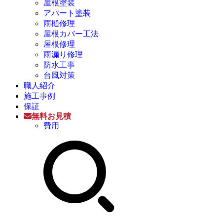
屋根塗装
アパート塗装
雨樋修理
屋根カバー工法
屋根修理
雨漏り修理
防水工事
台風対策
職人紹介
施工事例
保証
無料お見積
費用