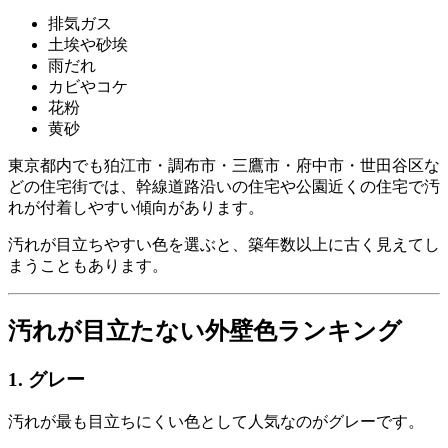
排気ガス
土埃や砂埃
雨だれ
カビやコケ
花粉
黄砂
東京都内でも狛江市・調布市・三鷹市・府中市・世田谷区な
どの住宅街では、幹線道路沿いの住宅や公園近くの住宅で汚
れが付着しやすい傾向があります。
汚れが目立ちやすい色を選ぶと、築年数以上に古く見えてし
まうこともあります。
汚れが目立たない外壁色ランキング
1. グレー
汚れが最も目立ちにくい色として人気なのがグレーです。