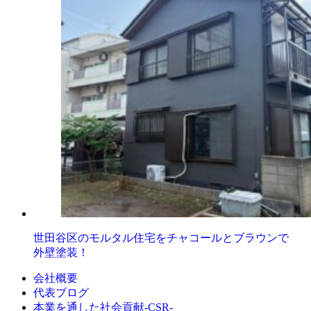
世田谷区のモルタル住宅をチャコールとブラウンで
外壁塗装！
会社概要
代表ブログ
本業を通した社会貢献-CSR-