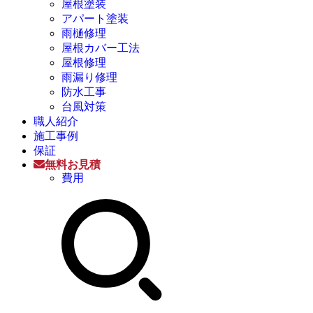
屋根塗装
アパート塗装
雨樋修理
屋根カバー工法
屋根修理
雨漏り修理
防水工事
台風対策
職人紹介
施工事例
保証
無料お見積
費用