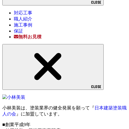
CLOSE
対応工事
職人紹介
施工事例
保証
無料お見積
CLOSE
小林美装は、塗装業界の健全発展を願って『
日本建築塗装職
人の会
』に加盟しています。
■創業平成9年