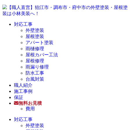
対応工事
外壁塗装
屋根塗装
アパート塗装
雨樋修理
屋根カバー工法
屋根修理
雨漏り修理
防水工事
台風対策
職人紹介
施工事例
保証
無料お見積
費用
対応工事
外壁塗装