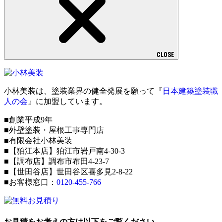
CLOSE
小林美装は、塗装業界の健全発展を願って『
日本建築塗装職
人の会
』に加盟しています。
■創業平成9年
■外壁塗装・屋根工事専門店
■有限会社小林美装
■【狛江本店】狛江市岩戸南4-30-3
■【調布店】調布市布田4-23-7
■【世田谷店】世田谷区喜多見2-8-22
■お客様窓口：
0120-455-766
お見積をお考えの方は以下をご覧ください