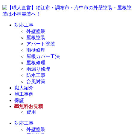
対応工事
外壁塗装
屋根塗装
アパート塗装
雨樋修理
屋根カバー工法
屋根修理
雨漏り修理
防水工事
台風対策
職人紹介
施工事例
保証
無料お見積
費用
対応工事
外壁塗装