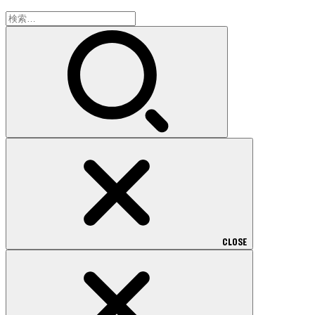
検
索:
CLOSE