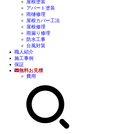
屋根塗装
アパート塗装
雨樋修理
屋根カバー工法
屋根修理
雨漏り修理
防水工事
台風対策
職人紹介
施工事例
保証
無料お見積
費用