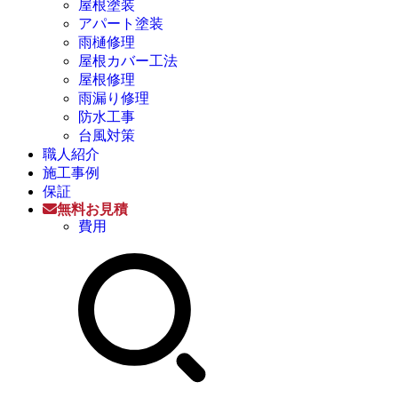
屋根塗装
アパート塗装
雨樋修理
屋根カバー工法
屋根修理
雨漏り修理
防水工事
台風対策
職人紹介
施工事例
保証
無料お見積
費用