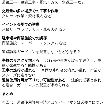
道路工事・建築工事・電気・ガス・水道工事 など
交通量の多い場所での工事や作業
クレーン作業・資材搬入 など
イベント会場での誘導
お祭り・マラソン大会・花火大会 など
駐車場や商業施設での誘導
商業施設・スーパー・スタジアム など
道路誘導ガードマンを配置しないとどうなる？
事故のリスクが増える
→ 歩行者や車両が誤って進入し、事
故が発生する可能性がある
工事の進行が遅れる
→ 車両や歩行者の流れが乱れ、作業が
スムーズに進まない
道路使用許可が下りない可能性がある
→ 法的に必要とされ
る場合、ガードマンの配置が求められる
まとめ
今回は、
道路使用許可申請とは？ガードマンは必要？
につい