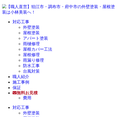
対応工事
外壁塗装
屋根塗装
アパート塗装
雨樋修理
屋根カバー工法
屋根修理
雨漏り修理
防水工事
台風対策
職人紹介
施工事例
保証
無料お見積
費用
対応工事
外壁塗装