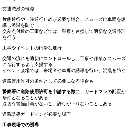
交通渋滞の軽減
片側通行や一時通行止めが必要な場合、スムーズに車両を誘
導し渋滞を防ぐ
交差点付近の工事などでは、警察と連携して適切な交通整理
を行う
工事やイベントの円滑な進行
交通の流れを適切にコントロールし、工事や作業がスムーズ
に進行するよう支援する
イベント会場では、来場者や車両の誘導を行い、混乱を防ぐ
道路使用許可の条件として必要になる場合も
警察署に道路使用許可を申請する際
に、ガードマンの配置が
条件となることがある
適切な警備計画がないと、許可が下りないこともある
道路誘導ガードマンが必要な場面
工事現場での誘導