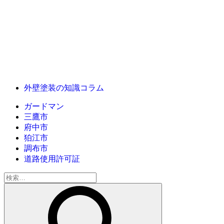
外壁塗装の知識コラム
ガードマン
三鷹市
府中市
狛江市
調布市
道路使用許可証
検
索: