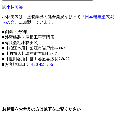
小林美装は、塗装業界の健全発展を願って『
日本建築塗装職
人の会
』に加盟しています。
■創業平成9年
■外壁塗装・屋根工事専門店
■有限会社小林美装
■【狛江本店】狛江市岩戸南4-30-3
■【調布店】調布市布田4-23-7
■【世田谷店】世田谷区喜多見2-8-22
■お客様窓口：
0120-455-766
お見積をお考えの方は以下をご覧ください