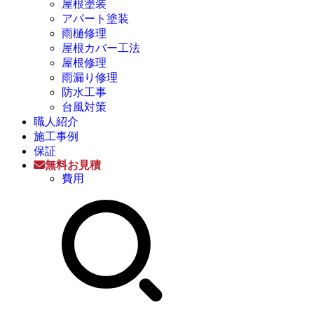
屋根塗装
アパート塗装
雨樋修理
屋根カバー工法
屋根修理
雨漏り修理
防水工事
台風対策
職人紹介
施工事例
保証
無料お見積
費用