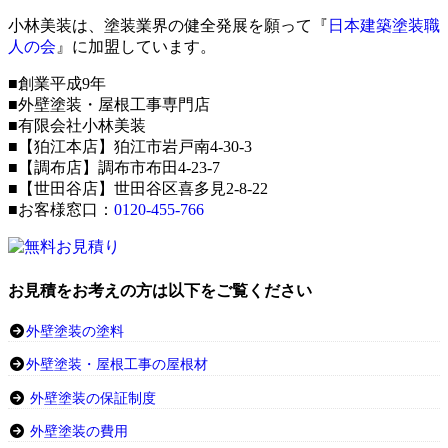
小林美装は、塗装業界の健全発展を願って『
日本建築塗装職
人の会
』に加盟しています。
■創業平成9年
■外壁塗装・屋根工事専門店
■有限会社小林美装
■【狛江本店】狛江市岩戸南4-30-3
■【調布店】調布市布田4-23-7
■【世田谷店】世田谷区喜多見2-8-22
■お客様窓口：
0120-455-766
お見積をお考えの方は以下をご覧ください
外壁塗装の塗料
外壁塗装・屋根工事の屋根材
外壁塗装の保証制度
外壁塗装の費用