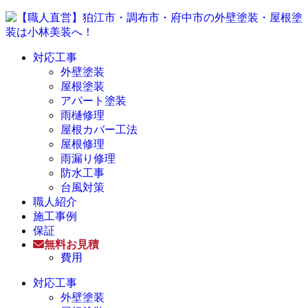
対応工事
外壁塗装
屋根塗装
アパート塗装
雨樋修理
屋根カバー工法
屋根修理
雨漏り修理
防水工事
台風対策
職人紹介
施工事例
保証
無料お見積
費用
対応工事
外壁塗装